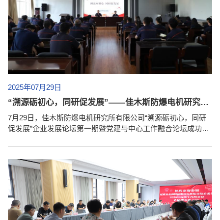
2025年07月29日
“溯源砺初心，同研促发展”——佳木斯防爆电机研究所有限公司企业发展论坛第一期暨党建与中心工作融合论坛成功启动
7月29日，佳木斯防爆电机研究所有限公司“溯源砺初心，同研
促发展”企业发展论坛第一期暨党建与中心工作融合论坛成功启
动，为公司在党建引领下深耕防爆行业、实现高质量发展拉开
了交流研讨的序幕。公司全体员工通过线下、线上方式参会，
论坛启动仪式由副书记石长山主持。启动仪式上，书记、执行
董事、总经理王立名作为发展论坛的倡导者和第一期首位授课
人发表讲话，他深刻阐述了党建与中心工作深度融合的重要意
义，他指出要以党建为魂、...