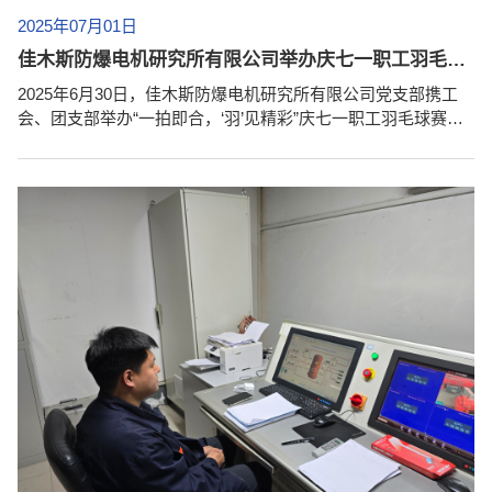
2025年07月01日
佳木斯防爆电机研究所有限公司举办庆七一职工羽毛球赛
2025年6月30日，佳木斯防爆电机研究所有限公司党支部携工
会、团支部举办“一拍即合，‘羽’见精彩”庆七一职工羽毛球赛。
佳木斯总公司和无锡分公司同步进行。 赛前，党支部书记、执
行董事、总经理王立名在开场致辞中提到：“七月是充满红色记
忆的月份，从南湖红船到新时代征程，党带领我们创造了无数
辉煌。今天以羽毛球赛为党庆生，既是竞技舞台，更是凝聚团
队的桥梁。希望大家赛出水平、赛出风尚，把赛场拼搏精神融
入工作，为单位发展贡献力量。...