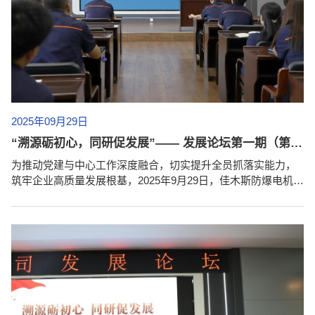
2025年09月29日
“溯源砺初心，同研促发展”—— 发展论坛第一期（第四讲）暨抓落实能力提升部署会成功举办
为推动党建与中心工作深度融合，切实提升全员抓落实能力，
筑牢企业高质量发展根基，2025年9月29日，佳木斯防爆电机研
究所有限公司以“强认证、精检测、严标准、兴文脉”为主题，在
公司三楼大会议室举办企业发展论坛专题党课暨抓落实能力提
升部署会。无锡分公司员工及出差人员通过网络形式参会。本
次专题党课由公司书记、执行董事、总经理王立名担任主讲。
党课紧扣党的 “全心全意为人民服务” 根本宗旨，明确企业践行
该宗旨，需在提升落实能力基础上做好本职工作，...