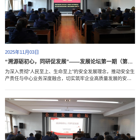
2025年11月03日
“溯源砺初心，同研促发展”——发展论坛第一期（第六讲）暨安全生产责任落实推进大会成功举办
为深入贯彻“人民至上、生命至上”的安全发展理念，推动安全生
产责任与中心业务深度融合，切实筑牢企业高质量发展的安全
屏障，2025年10月下旬，佳木斯防爆电机研究所有限公司以“压
实安全责任、消除事故隐患、护航高质量发展”为主题，在公司
三楼大会议室举办企业发展论坛第一期（第六讲）暨安全生产
责任落实推进大会，全体员工参加学习。本次论坛由公司安全
生产分管领导、副书记石长山主讲，授课内容紧扣习近平总书
记关于安全生产的重要指示精神，...