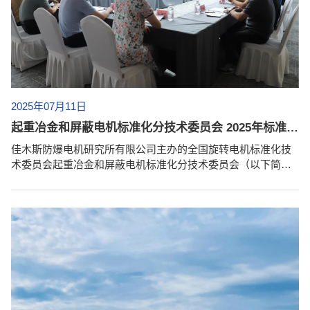
2025年07月11日
起重冶金和屏蔽电机标准化分技术委员会 2025年标准工作组会议顺利召开
佳木斯防爆电机研究所有限公司主办的全国旋转电机标准化技
术委员会起重冶金和屏蔽电机标准化分技术委员会（以下简称
“标委会”）2025年标准工作组会议于2025年7月9日～11日顺利
召开。 佳木斯防爆电机研究所有限公司总经理/标委会副主任委
员王立名、江西江特电机有限公司总工程师/标委会副主任委员
王卫平等领导及标准工作组成员共43人参加会议。会议由佳木
斯防爆电机研究所有限公司党支部副书记石长山主持。 佳木斯
防爆电机研究所有限公司总经理王立名致欢迎辞，...