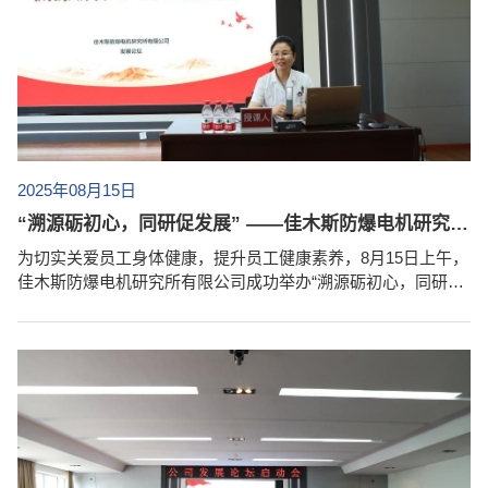
2025年08月15日
“溯源砺初心，同研促发展” ——佳木斯防爆电机研究所有限公司发展论坛第一期第二讲（健康讲座）成功举办
为切实关爱员工身体健康，提升员工健康素养，8月15日上午，
佳木斯防爆电机研究所有限公司成功举办“溯源砺初心，同研促
发展”发展论坛第一期第二讲 ——“健康护航，聚力前行”健康讲
座。本次讲座特别邀请到了佳木斯市中医医院的张舒、金海
珠、何丽杰三位主任莅临指导。讲座中，金海珠主任首先为大
家带来了健康体检方面的知识讲解。她结合多年的临床经验，
详细介绍了健康体检的重要性，金主任告诉大家，定期体检是
及时发现潜在健康问题、...