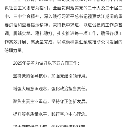
色社会主义思想为指引，全面贯彻落实党的二十大及二十届二
中、三中全会精神，深入践行习近平总书记视察龙江期间的重
要讲话和重要指示精神，秉持稳中求进、以进促稳的工作总基
调，脚踏实地、稳扎稳打，扎实推进每一项工作，确保各项工
作高效开展、高质量完成，以点滴积累汇聚成推动公司发展的
磅礴力量。
2025年要着力做好以下五方面工作：
坚持党的领导核心，加强党建引领作用。
增强大局意识观念，强化政治担当责任。
聚焦主责主业重点，坚持守正创新发展。
提升服务质量水平，践行客户中心理念。
加大制度建设力度，优化内部流程环节。