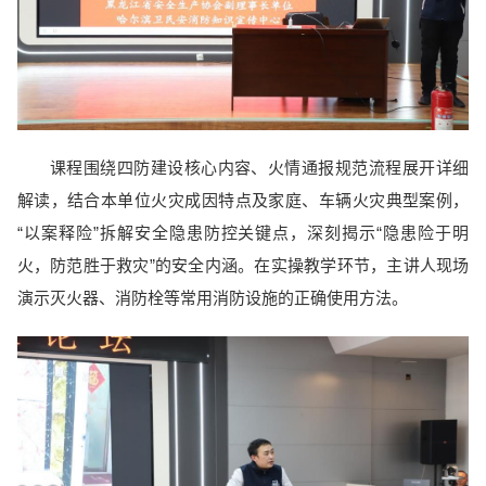
课程围绕四防建设核心内容、火情通报规范流程展开详细
解读，结合本单位火灾成因特点及家庭、车辆火灾典型案例，
“以案释险”拆解安全隐患防控关键点，深刻揭示“隐患险于明
火，防范胜于救灾”的安全内涵。在实操教学环节，主讲人现场
演示灭火器、消防栓等常用消防设施的正确使用方法。