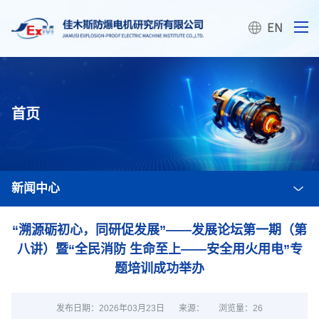
首页
新闻中心
“溯源砺初心，同研促发展”——发展论坛第一期（第
八讲）暨“全民消防 生命至上——安全用火用电”专
题培训成功举办
发布日期：2026年03月23日
来源：
浏览量：
26