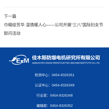
下一篇
巾帼绽芳华 温情暖人心——公司开展“三八”国际妇女节
慰问活动
检测中心：0454-8326351
认证中心：0454-8326349
行业室：0454-8326348
编辑部：0454-8326352