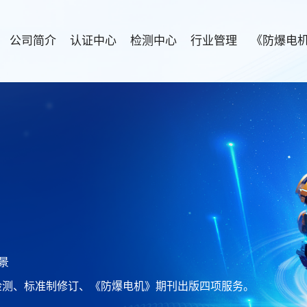
公司简介
认证中心
检测中心
行业管理
《防爆电
景
检测、标准制修订、《防爆电机》期刊出版四项服务。