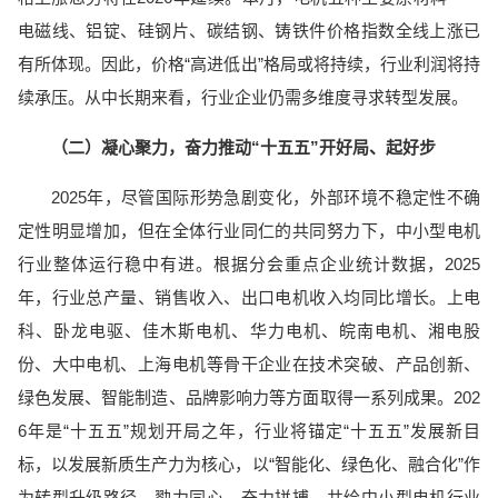
电磁线、铝锭、硅钢片、碳结钢、铸铁件价格指数全线上涨已
有所体现。因此，价格“高进低出”格局或将持续，行业利润将持
续承压。从中长期来看，行业企业仍需多维度寻求转型发展。
（二）凝心聚力，奋力推动“十五五”开好局、起好步
2025年，尽管国际形势急剧变化，外部环境不稳定性不确
定性明显增加，但在全体行业同仁的共同努力下，中小型电机
行业整体运行稳中有进。根据分会重点企业统计数据，2025
年，行业总产量、销售收入、出口电机收入均同比增长。上电
科、卧龙电驱、佳木斯电机、华力电机、皖南电机、湘电股
份、大中电机、上海电机等骨干企业在技术突破、产品创新、
绿色发展、智能制造、品牌影响力等方面取得一系列成果。202
6年是“十五五”规划开局之年，行业将锚定“十五五”发展新目
标，以发展新质生产力为核心，以“智能化、绿色化、融合化”作
为转型升级路径，勠力同心、奋力拼搏，共绘中小型电机行业