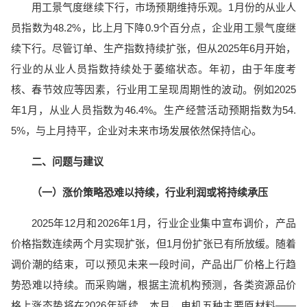
用工景气度继续下行，市场预期维持乐观。1月份的从业人
员指数为48.2%，比上月下降0.9个百分点，企业用工景气度继
续下行。尽管订单、生产指数持续扩张，但从2025年6月开始，
行业的从业人员指数持续处于萎缩状态。年初，由于年度考
核、春节效应等因素，行业用工呈现周期性的波动。例如2025
年1月，从业人员指数为46.4%。生产经营活动预期指数为54.
5%，与上月持平，企业对未来市场发展依然保持信心。
二、问题与建议
（一）涨价策略恐难以持续，行业利润或将持续承压
2025年12月和2026年1月，行业企业集中宣布调价，产品
价格指数连续两个月实现扩张，但1月份扩张已有所放缓。随着
调价潮的结束，可以预见未来一段时间，产品出厂价格上行趋
势恐难以持续。而采购端，根据主流机构预测，各类资源品价
格上涨态势将在2026年延续。本月，电机五种主要原材料——