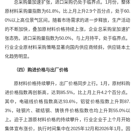
总采购量加速扩张，进口采购仍处于临界点。1月份，整体
原材料采购量指数为61.8%，比上月上升2.9个百分点，处于60.
0%以上高位景气区间。随着市场需求的进一步释放，生产活动
的不断加快，叠加原材料价格持续上涨，企业总采购呈加速扩
张态势。进口采购量指数为50.0%，与上月持平，处于临界点。
行业企业原材料采购策略显著向国内供应商倾斜，供应链本土
化趋势明显。
（四）购进价格与出厂价格
原材料价格持续攀升，出厂价格同步上行。1月，原材料购
进价格指数再创新高，达到85.5%，比上月上升4.2个百分点。
其中，电磁线价格指数高达93.6%，铝锭价格指数上升到87.
3%，硅钢片、碳结钢、铸铁件价格指数也均上升到55.0%以
上。迫于上游原材料价格的持续攀升，行业企业于上个月开始
集体宣布涨价，执行时间集中在2025年12月和2026年1月。因